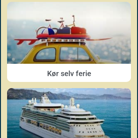
Kør selv ferie