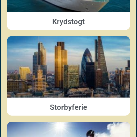
Krydstogt
Storbyferie