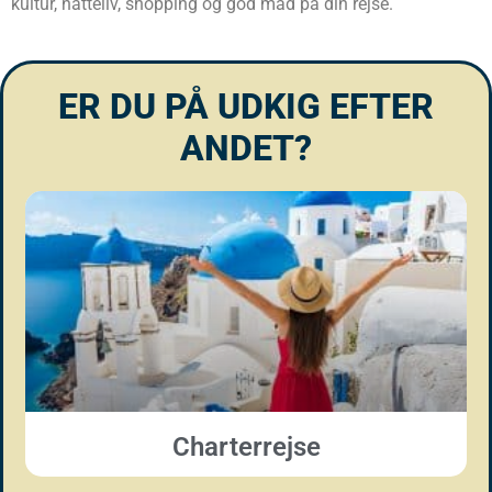
kultur, natteliv, shopping og god mad på din rejse.
ER DU PÅ UDKIG EFTER
ANDET?
Charterrejse