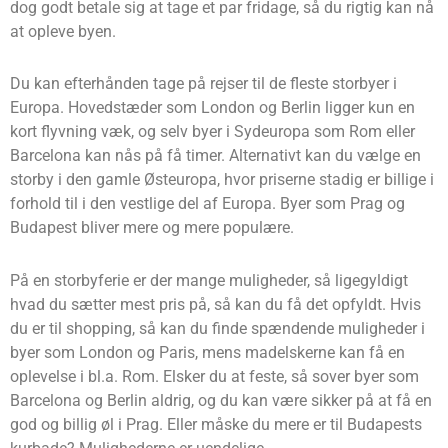
dog godt betale sig at tage et par fridage, så du rigtig kan nå
at opleve byen.
Du kan efterhånden tage på rejser til de fleste storbyer i
Europa. Hovedstæder som London og Berlin ligger kun en
kort flyvning væk, og selv byer i Sydeuropa som Rom eller
Barcelona kan nås på få timer. Alternativt kan du vælge en
storby i den gamle Østeuropa, hvor priserne stadig er billige i
forhold til i den vestlige del af Europa. Byer som Prag og
Budapest bliver mere og mere populære.
På en storbyferie er der mange muligheder, så ligegyldigt
hvad du sætter mest pris på, så kan du få det opfyldt. Hvis
du er til shopping, så kan du finde spændende muligheder i
byer som London og Paris, mens madelskerne kan få en
oplevelse i bl.a. Rom. Elsker du at feste, så sover byer som
Barcelona og Berlin aldrig, og du kan være sikker på at få en
god og billig øl i Prag. Eller måske du mere er til Budapests